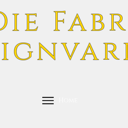
Die Fabr
ignvar
Home