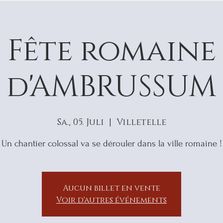
Fête romaine
d'AMBRUSSUM
Sa., 05. Juli
  |  
Villetelle
Un chantier colossal va se dérouler dans la ville romaine !
Aucun billet en vente
Voir d'autres événements