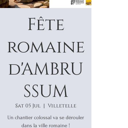
Fête
romaine
d'AMBRU
SSUM
Sat 05 Jul
  |  
Villetelle
Un chantier colossal va se dérouler
dans la ville romaine !