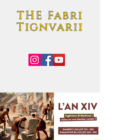
THE Fabri
Tignvarii