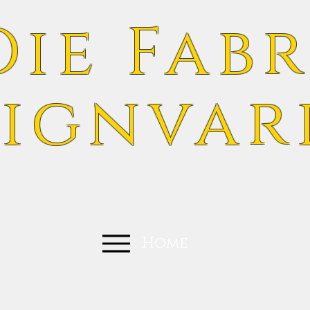
Die Fabr
ignvar
Home