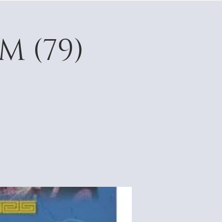
M (79)