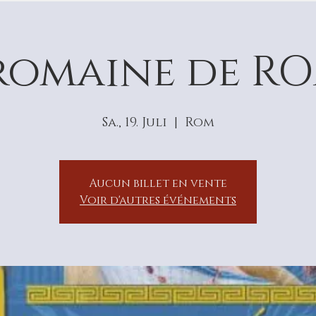
romaine de RO
Sa., 19. Juli
  |  
Rom
Aucun billet en vente
Voir d'autres événements