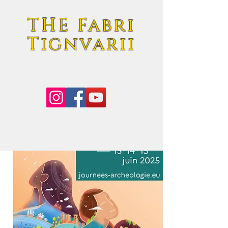
THE Fabri
Tignvarii