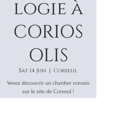
logie à
CORIOS
OLIS
Sat 14 Jun
  |  
Corseul
Venez découvrir un chantier romain
sur le site de Corseul !
Aucun billet en vente
Voir d'autres événements