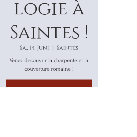
logie à
Saintes !
Sa., 14. Juni
  |  
Saintes
Venez découvrir la charpente et la
couverture romaine !
Aucun billet en vente
Voir d'autres événements
Heure et lieu