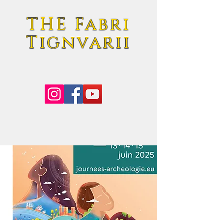
THE Fabri
Tignvarii