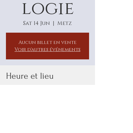
logie
Sat 14 Jun
  |  
Metz
Aucun billet en vente
Voir d'autres événements
Heure et lieu
14 Jun 2025, 09:00 – 15 Jun 2025, 18:00
Metz, Metz, France
À propos de
l'événement