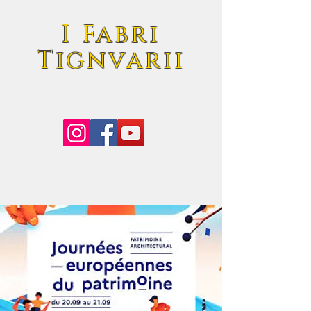
I Fabri
Tignvarii