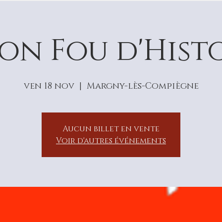
on Fou d'Hist
ven 18 nov
  |  
Margny-lès-Compiègne
Aucun billet en vente
Voir d'autres événements