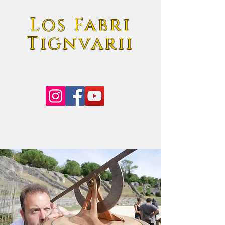
Los Fabri
Tignvarii